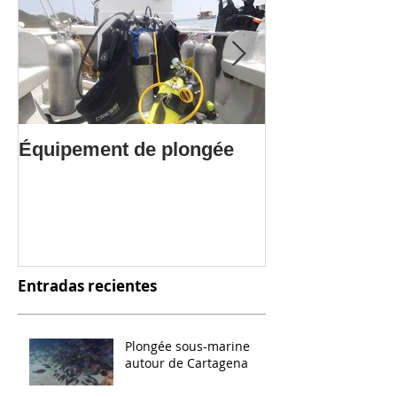
Équipement de plongée
Questions Fre
Entradas recientes
Plongée sous-marine
autour de Cartagena