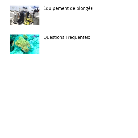
Équipement de plongée
Questions Frequentes:
Usual Question Asked
Diving Equipment
Preguntas frecuentes en
buceo