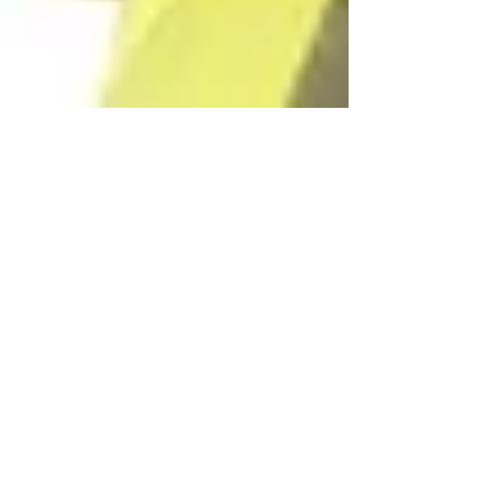
Équipement de plongée
Équipement de plongée nécessaire pour
faire des cours de plongée dans notre
école de plongée à Santa Marta. Chez
Divecol, nous fournissons t